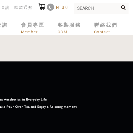
單查詢
匯款通知
0
NT$ 0
Shopping Cart
:
查詢
會員專區
客製服務
聯絡我們
Member
ODM
Contact