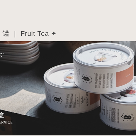
罐 ｜ Fruit Tea ✦