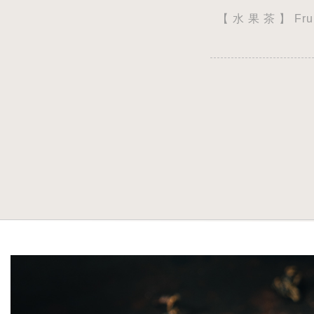
【 水 果 茶 】 Frui