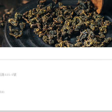
路535-5號
381