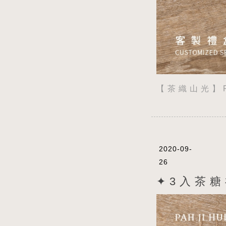
【 茶 織 山 光 】 Pa
2020-09-
26
✦ 3 入 茶 糖 禮