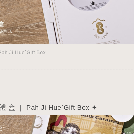
h Ji Hue`Gift Box
 盒 ｜ Pah Ji Hue`Gift Box ✦