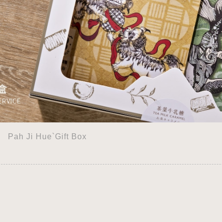
Pah Ji Hue`Gift Box