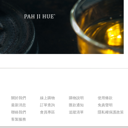
關於我們
線上購物
購物說明
使用條款
最新消息
訂單查詢
匯款通知
免責聲明
聯絡我們
會員專區
追蹤清單
隱私權保護政策
客製服務