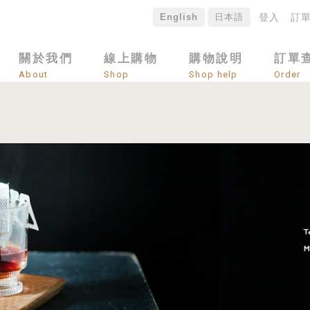
English
日本語
登入
訂
關於我們
線上購物
購物說明
訂單
About
Shop
Shop help
Order