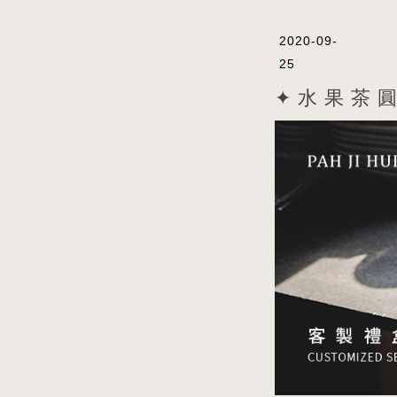
2020-09-
25
✦ 水 果 茶 圓 