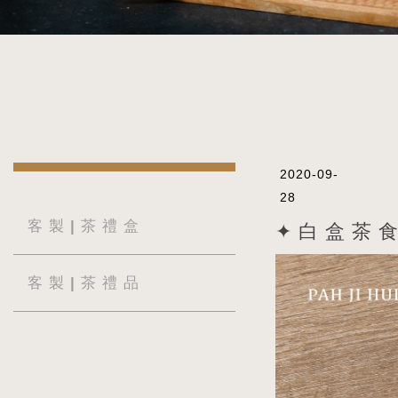
2020-09-
28
客 製 | 茶 禮 盒
✦ 白 盒 茶 食 
客 製 | 茶 禮 品