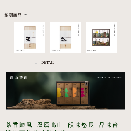
相關商品
DETAIL
茶香隨風 層層高山 韻味悠長 品味台