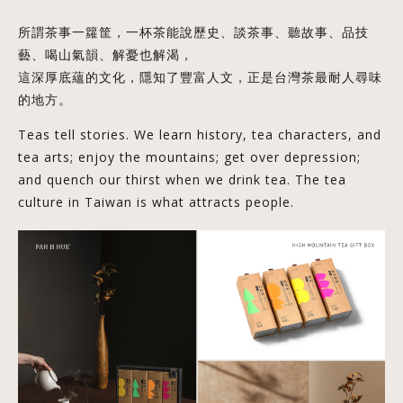
所謂茶事一籮筐，一杯茶能說歷史、談茶事、聽故事、品技
藝、喝山氣韻、解憂也解渴，
這深厚底蘊的文化，隱知了豐富人文，正是台灣茶最耐人尋味
的地方。
Teas tell stories. We learn history, tea characters, and
tea arts; enjoy the mountains; get over depression;
and quench our thirst when we drink tea. The tea
culture in Taiwan is what attracts people.