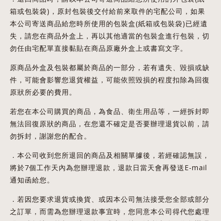
箱或包裝袋)，原封包裝後交付給前來取件的宅配公司，如果
本公司寄送商品給您時所使用的包裝盒(紙箱或包裝袋)已經遺
失，請您在商品外盒上，再以其他適當的包裝盒進行包裝，切
勿任由宅配單直接黏貼在商品原廠外盒上或書寫文字。
原商品外盒及包裝都屬於商品的一部分，若有遺失、毀損或缺
件，可能會影響您退貨權益，可能依照毀損的程度扣除為回復
原狀所必要的費用。
若您在本公司購買的商品，為食品、衛生用品等，一經拆封即
無法回復原狀的商品，在您還不確定是否要辦理退貨以前，請
勿拆封，謝謝您的配合。
．本公司收到您所退回的商品及相關單據後，若經確認無誤，
將於7個工作天內為您辦理退款，退款日當天會再發送E-mail
通知函給您。
．若因您要求退貨或換貨、或因本公司無法接受您全部或部分
之訂單，而需為您辦理退款事宜時，您同意本公司得代您處理