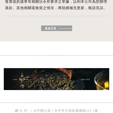
發票或折讓單等相關法令所要求之單據，以利本公司為您辦理
退款。其他相關退換貨之情況，將陸續補充更新，敬請見諒。
BACK
總 公 司：( 台中辦公室 ) 台中市大里區東興路535-5號