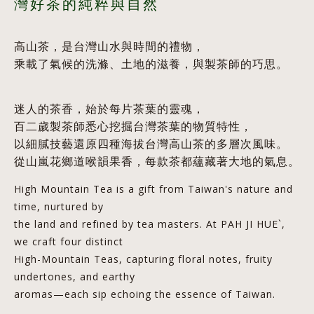
灣好茶的純粹與自然
高山茶，是台灣山水與時間的禮物，
乘載了氣候的洗滌、土地的滋養，與製茶師的巧思。
迷人的茶香，始於每片茶葉的靈魂，
百二歲製茶師悉心挖掘台灣茶葉的物質特性，
以細膩技藝還原四種海拔台灣高山茶的多層次風味。
從山嵐花鄉道喉韻果香，每款茶都蘊藏著大地的氣息。
High
Mountain Tea is a gift from Taiwan's nature and
time, nurtured by
the land and refined by tea masters. At PAH JI HUE`,
we craft four distinct
High-Mountain Teas, capturing floral notes, fruity
undertones, and earthy
aromas—each sip echoing the essence of Taiwan.