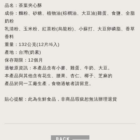
品名：茶葉夾心酥
成份：麵粉、砂糖、植物油(棕櫚油、大豆油)雞蛋、食鹽、全脂
奶粉
乳清粉、玉米粉、紅茶粉(烏龍粉)、小蘇打、大豆卵磷脂、香草
香料
重量：132公克(12片/6入)
產地：台灣(奶素)
保存期限：12個月
過敏原資訊：本產品含有小麥、雞蛋、牛奶、大豆。
本產品與其他含有花生、腰果、杏仁、椰子、芝麻的
產品於同一工廠生產，食物過敏者請留意。
貼心提醒：此為生鮮食品，非商品瑕疵恕無法辦理退貨
BACK