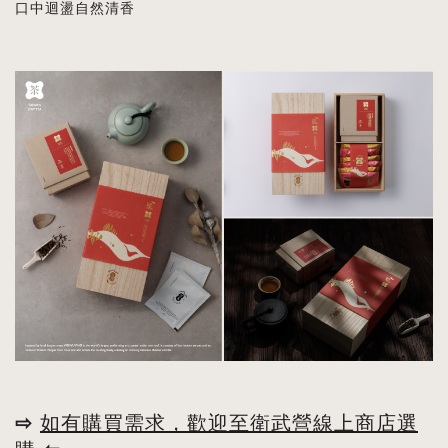
口中迴盪自然清香
⇨
如有購買需求，歡迎至衛武營線上商店選