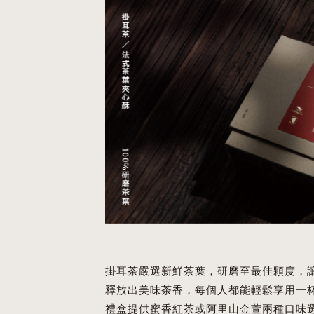
掛耳茶嚴選新鮮茶葉，研磨至最佳顆度，
釋放出美味茶香，每個人都能輕鬆享用一
禮盒提供蜜香紅茶或阿里山金萱兩種口味