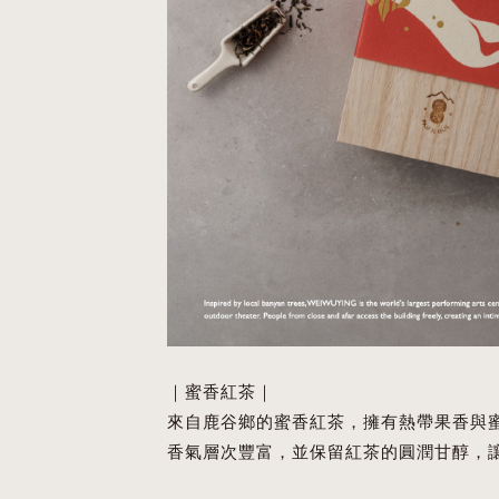
｜蜜香紅茶｜
來自鹿谷鄉的蜜香紅茶，擁有熱帶果香與
香氣層次豐富，並保留紅茶的圓潤甘醇，