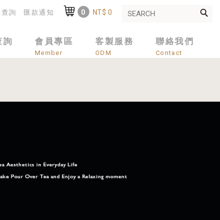
單查詢
匯款通知
0
NT$ 0
Shopping Cart
:
查詢
會員專區
客製服務
聯絡我們
Member
ODM
Contact