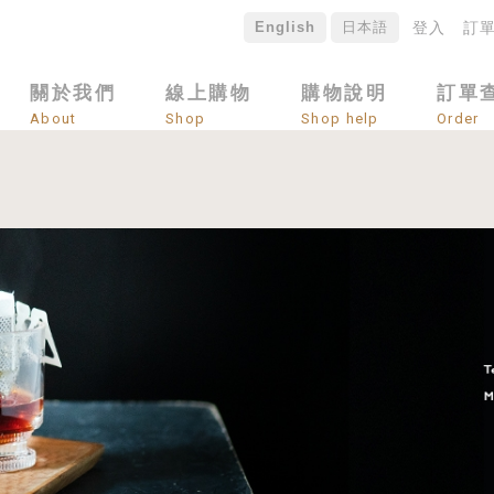
English
日本語
登入
訂
關於我們
線上購物
購物說明
訂單
About
Shop
Shop help
Order