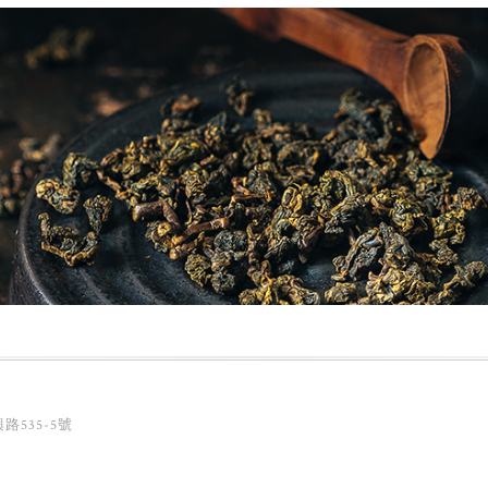
路535-5號