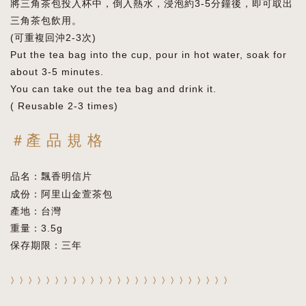
將三角茶包投入杯中，倒入熱水，浸泡約3-5分鐘後，即可取出
三角茶包飲用。
(可重複回沖2-3次)
Put the tea bag into the cup, pour in hot water, soak for
about 3-5 minutes.
You can take out the tea bag and drink it.
( Reusable 2-3 times)
＃產 品 規 格
品名：飄香明信片
成份：阿里山金萱茶包
產地：台灣
重量：3.5g
保存期限：三年
〉
〉
〉
〉
〉
〉
〉
〉
〉
〉
〉
〉
〉
〉
〉
〉
〉
〉
〉
〉
〉
〉
〉
〉
〉