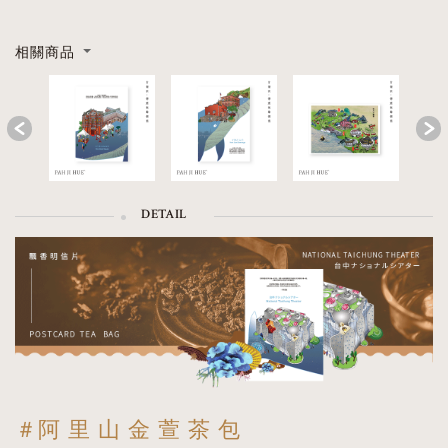
相關商品
Previous
DETAIL
＃阿 里 山 金 萱 茶 包