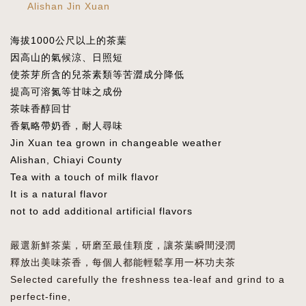
Alishan Jin Xuan
海拔1000公尺以上的茶葉
因高山的氣候涼、日照短
使茶芽所含的兒茶素類等苦澀成分降低
提高可溶氮等甘味之成份
茶味香醇回甘
香氣略帶奶香，耐人尋味
Jin Xuan tea grown in changeable weather
Alishan, Chiayi County
Tea with a touch of milk flavor
It is a natural flavor
not to add additional artificial flavors
嚴選新鮮茶葉，研磨至最佳顆度，讓茶葉瞬間浸潤
釋放出美味茶香，每個人都能輕鬆享用一杯功夫茶
Selected carefully the freshness tea-leaf and grind to a
perfect-fine,