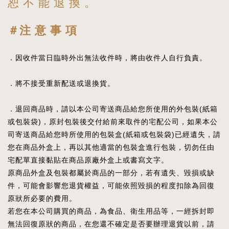
恕 不 能 退 換 。
＃注 意 事 項
．因收件當日臨時外出無法收件時，將由收件人自行負責。
．將不接受重新配送或退換貨。
．退回商品時，請以本公司寄送商品給您所使用的外包裝(紙箱
或包裝袋)，原封包裝後交付給前來取件的宅配公司，如果本公
司寄送商品給您時所使用的包裝盒(紙箱或包裝袋)已經遺失，請
您在商品外盒上，再以其他適當的包裝盒進行包裝，切勿任由
宅配單直接黏貼在商品原廠外盒上或書寫文字。
原商品外盒及包裝都屬於商品的一部分，若有遺失、毀損或缺
件，可能會影響您退貨權益，可能依照毀損的程度扣除為回復
原狀所必要的費用。
若您在本公司購買的商品，為食品、衛生用品等，一經拆封即
無法回復原狀的商品，在您還不確定是否要辦理退貨以前，請