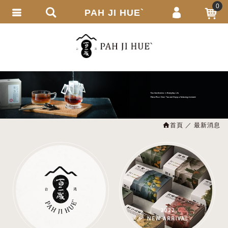
0
PAH JI HUE`
會員登入
繁體中文
會員註冊
忘記密碼
訂單查詢
追蹤清單
首頁
最新消息
匯款通知